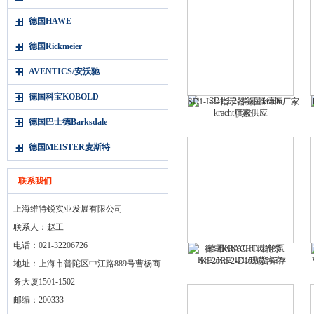
德国HAWE
德国Rickmeier
AVENTICS/安沃驰
德国科宝KOBOLD
SD1-I-24指示器德国kracht厂家
供应
德国巴士德Barksdale
德国MEISTER麦斯特
联系我们
上海维特锐实业发展有限公司
联系人：赵工
电话：021-32206726
德国KRACHT齿轮泵
KF25RF2-D15现货库存
地址：上海市普陀区中江路889号曹杨商
务大厦1501-1502
邮编：200333