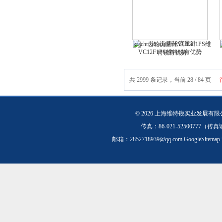
kracht齿轮流量计VC12F1PS维
特锐有优势
共 2999 条记录，当前 28 / 84 页
© 2026 上海维特锐实业发展有
传真：86-021-5250077
邮箱：
2852718939@qq.com
GoogleSitemap