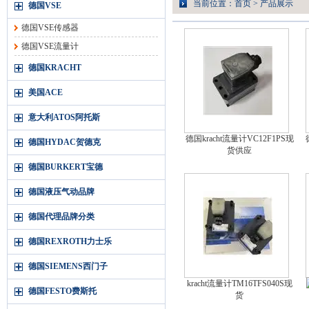
当前位置：
首页
>
产品展示
德国VSE
德国VSE传感器
德国VSE流量计
德国KRACHT
美国ACE
意大利ATOS阿托斯
德国kracht流量计VC12F1PS现
德国HYDAC贺德克
货供应
德国BURKERT宝德
德国液压气动品牌
德国代理品牌分类
德国REXROTH力士乐
德国SIEMENS西门子
kracht流量计TM16TFS040S现
德国FESTO费斯托
货