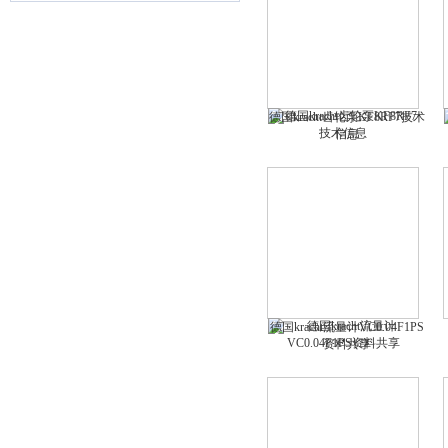
德国kracht齿轮泵KF8RF7技术
信息
德国kracht流量计VC0.04F1PS
资料共享