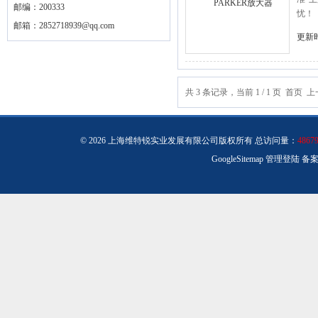
邮编：200333
忧！
邮箱：
2852718939@qq.com
更新时
共 3 条记录，当前 1 / 1 页 首
© 2026 上海维特锐实业发展有限公司版权所有 总访问量：
4867
GoogleSitemap
管理登陆
备案