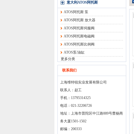
意大利ATOS阿托斯
ATOS阿托斯 泵
ATOS阿托斯 放大器
ATOS阿托斯伺服阀
ATOS阿托斯电磁阀
ATOS阿托斯比例阀
ATOS泵/油缸
更多分类
联系我们
上海维特锐实业发展有限公司
联系人：赵工
手机：13795314325
电话：021-32206726
地址：上海市普陀区中江路889号曹杨商
务大厦1501-1502
邮编：200333