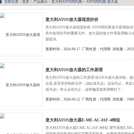
当前位置：
首页
>
产品展示
>
意大利ATOS阿托斯
>
ATOS阿托斯 放大器
意大利ATOS放大器现货好价
意大利ATOS放大器现货好价 ATOS阿托斯放大器增
具中处理信号的重要元件。放大器的放大作用是用输入
源提供。
更新时间：2026-06-17
厂商性质：代理商
浏览量：2023
意大利ATOS放大器的工作原理
意大利ATOS放大器的工作原理 给ATOS放大器供电，
位器,直至所控制的元件（油缸或马达）运动为止，再反
或马达）停止运动为止，这样偏流就算调整好了。
更新时间：2026-06-22
厂商性质：代理商
浏览量：1960
意大利ATOS放大器E-ME-AC-01F-4特征
意大利ATOS放大器E-ME-AC-01F-4特征 调节系统E-M
须对电源供电进行稳定或整流和补充。如果电源负载由单相整流