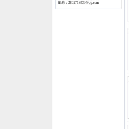
邮箱：
2852718939@qq.com