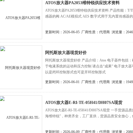
ATOS放大器PA2053维特锐供应技术资料
ATOS放大器PA2053维特锐供应技术资料 产品性能：T/
感器的阀 AC/AE模拟式 AES 数字式用于无内置传感器
更新时间：2026-06-05
厂商性质：代理商
浏览量：2046
阿托斯放大器现货好价
阿托斯放大器现货好价 产品介绍：Atos 电子器件包括
于电液系统的运动和压力控制 请点击“成果” 电子放大
以是闭环控制形式也可是开环控制形式
更新时间：2026-06-01
厂商性质：代理商
浏览量：1949
ATOS放大器E-RI-TE-05H41/DH07SA现货
ATOS放大器E-RI-TE-05H41/DH07SA现货 一
海维特锐”，种类齐全，工厂直供，货源品质安全放心，
更新时间：2026-06-09
厂商性质：代理商
浏览量：2080