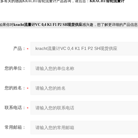
更多有关的德国KRACHT齿轮流量计产品咨询，请点击：
KRACHT齿轮流量计
果你对
kracht流量计VC 0,4 K1 F1 P2 SH现货供应
感兴趣，想了解更详细的产品信息
产品：
您的单位：
您的姓名：
联系电话：
常用邮箱：