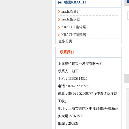
德国KRACHT
kracht流量计
kracht指示器
KRACHT齿轮泵
KRACHT溢流阀
更多分类
联系我们
上海维特锐实业发展有限公司
联系人：赵工
手机：13795314325
电话：021-32206726
传真：86-021-52500777（传真请备注赵
工收）
地址：上海市普陀区中江路889号曹杨商
务大厦1501-1502
邮编：200333