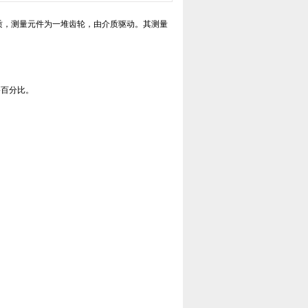
质，测量元件为一堆齿轮，由介质驱动。其测量
移百分比。