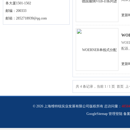
务大厦1501-1502
邮编：200333
更新时
邮箱：
2852718939@qq.com
WO
WO
配器
更新时
共 4 条记录，当前 1 / 1 页 首
© 2026 上海维特锐实业发展有限公司版权所有 总访问量：
4858
GoogleSitemap
管理登陆
备案