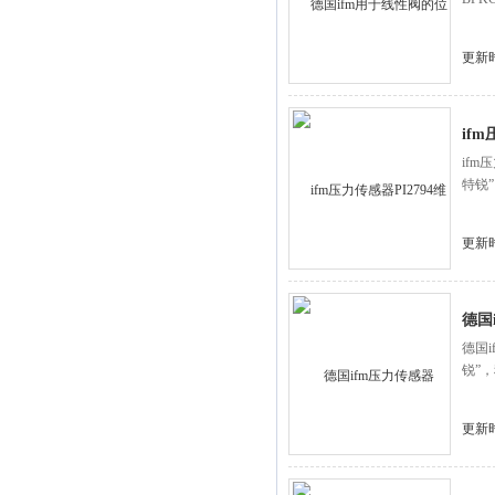
更新时
if
if
特锐
更新时
德国
德国
锐”
更新时