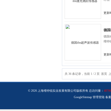
更新时
德国
德国
维特
更新时
共 36 条记录，当前 1 / 2 页 首页
© 2026 上海维特锐实业发展有限公司版权所有 总访问量：
4870
GoogleSitemap
管理登陆
备案