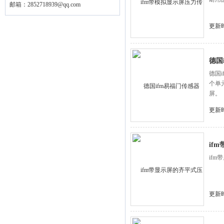
邮箱：
2852718939@qq.com
更新时
德国
德国
个单
屏。
更新时
if
if
更新时