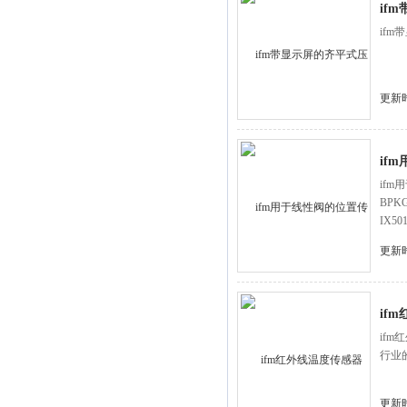
if
if
更新时
if
ifm
BPK
IX50
更新时
if
if
行业
更新时