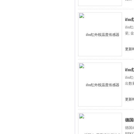
if
ifm
瓷; 
更新时
if
ifm
出数量
更新时
德国
德国i
BP