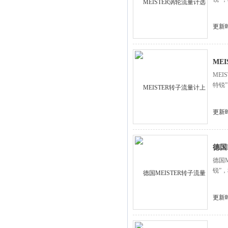
更新时
ME
ME
特锐
更新时
德国
德国
锐”
更新时