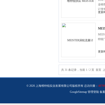
业销
订货
更新时
MEI
MEI
特锐
更新时
共 31 条记录，当前 1 / 2 页 首页
© 2026 上海维特锐实业发展有限公司版权所有 总访问量：
4870
GoogleSitemap
管理登陆
备案