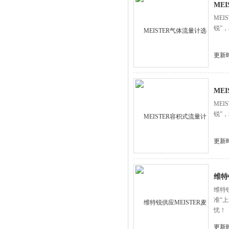
ME
ME
锐”
更新时
ME
ME
锐”
更新时
维特
维特
准“
忧！
更新时