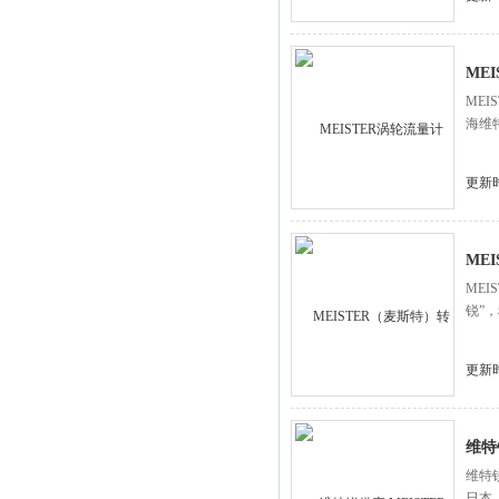
MEI
MEI
海维
更新时
ME
ME
锐”
更新时
维特锐
维特锐
日本