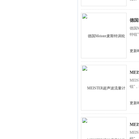
德国
德国
特锐
更新时
ME
ME
锐”
更新时
ME
ME
锐”