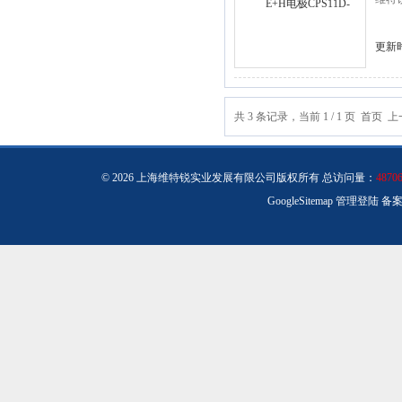
更新时
共 3 条记录，当前 1 / 1 页 首
© 2026 上海维特锐实业发展有限公司版权所有 总访问量：
4870
GoogleSitemap
管理登陆
备案