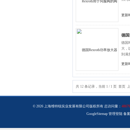
更新时
德国
德国
大，
到满
更新时
共 12 条记录，当前 1 / 1 页 
© 2026 上海维特锐实业发展有限公司版权所有 总访问量：
4867
GoogleSitemap
管理登陆
备案