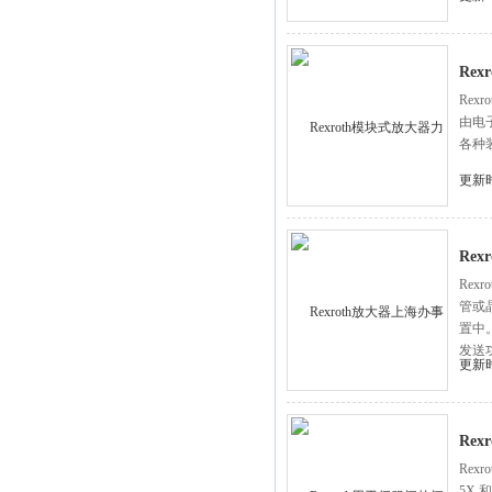
Re
Rex
由电
各种
更新时
Re
Rex
管或
置中
发送
更新时
号电
Rex
Rex
5X 和