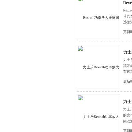
Re
Re
带的
选频
更新时
力士
力士
频带
有选
更新时
力士
力士
的宽
频滤
更新时