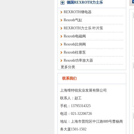
德国REXROTH力士乐
REXROTH继电器
Rexroth气缸
REXROTH力士乐 叶片泵
Rexroth电磁阀
Rexroth比例阀
Rexroth柱塞泵
Rexroth功率放大器
更多分类
联系我们
上海维特锐实业发展有限公司
联系人：赵工
手机：13795314325
电话：021-32206726
地址：上海市普陀区中江路889号曹杨商
务大厦1501-1502