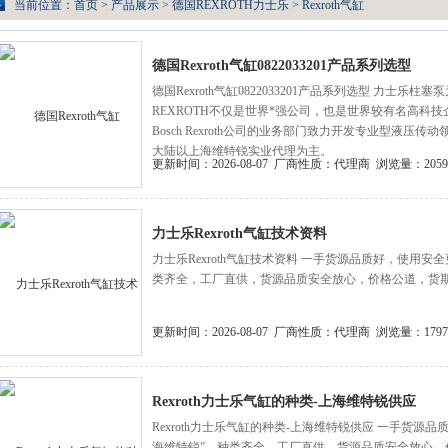
当前位置：
首页
>
产品展示
>
德国REXROTH力士乐
>
Rexroth气缸
德国Rexroth气缸0822033201产品系列选型
德国Rexroth气缸0822033201产品系列选型 力士乐柱塞泵
REXROTH不仅是世界*强公司，也是世界较有名高科技企业之
Bosch Rexroth公司的业务部门致力开发专业型液
大陆以上海维特锐实业代理为主。
更新时间：2026-08-07
厂商性质：代理商
浏览量：2059
力士乐Rexroth气缸技术资料
力士乐Rexroth气缸技术资料 一手货源品质好，使用
类齐全，工厂直供，货源品质安全放心，价格公道，货
更新时间：2026-08-07
厂商性质：代理商
浏览量：1797
Rexroth力士乐气缸的种类-上海维特锐供应
Rexroth力士乐气缸的种类-上海维特锐供应 一手货源
海维特锐”，种类齐全，工厂直供，货源品质安全放心，