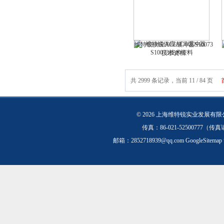
维特锐供应ACE缓冲器S10073
技术资料
共 2999 条记录，当前 11 / 84 页
© 2026 上海维特锐实业发展有
传真：86-021-5250077
邮箱：
2852718939@qq.com
GoogleSitemap