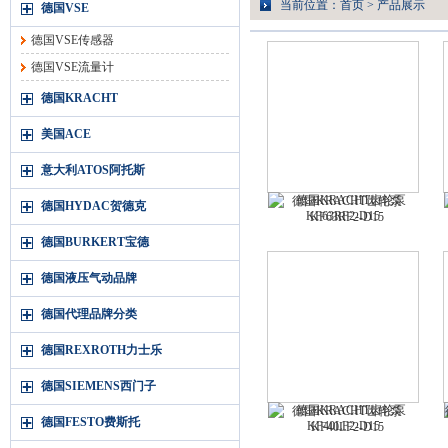
当前位置：
首页
>
产品展示
德国VSE
德国VSE传感器
德国VSE流量计
德国KRACHT
美国ACE
意大利ATOS阿托斯
德国KRACHT齿轮泵
德国HYDAC贺德克
KF63RF2-D15
德国BURKERT宝德
德国液压气动品牌
德国代理品牌分类
德国REXROTH力士乐
德国SIEMENS西门子
德国KRACHT齿轮泵
德国FESTO费斯托
KF40LF2-D15