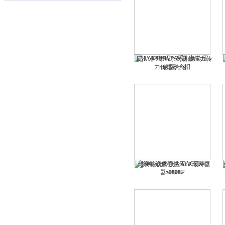
EMA伊玛PA系列新款压力传
感器介绍
维特锐优势供应ACE缓冲器
S08082