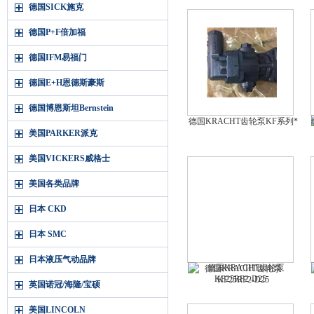
德国SICK施克
德国P+F倍加福
德国IFM易福门
德国E+H恩德斯豪斯
德国博恩斯坦Bernstein
德国KRACHT齿轮泵KF系列*
美国PARKER派克
美国VICKERS威格士
美国各类品牌
日本 CKD
日本 SMC
日本液压气动品牌
德国KRACHT齿轮泵
KF25RF2-D25
英国诺冠/海隆/宝硕
美国LINCOLN