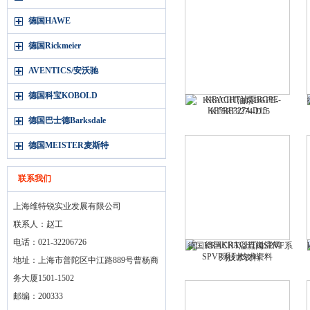
德国HAWE
德国Rickmeier
AVENTICS/安沃驰
德国科宝KOBOLD
KRACHT油泵BGPE-
KF5RF3274-D15
德国巴士德Barksdale
德国MEISTER麦斯特
联系我们
上海维特锐实业发展有限公司
联系人：赵工
电话：021-32206726
德国KRACHT溢流阀SPVF系
列技术资料
地址：上海市普陀区中江路889号曹杨商
务大厦1501-1502
邮编：200333