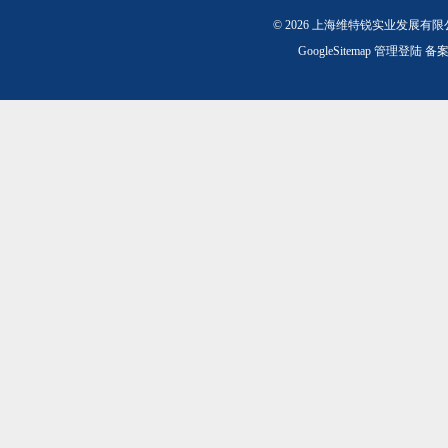
© 2026 上海维特锐实业发展有
GoogleSitemap
管理登陆
备案