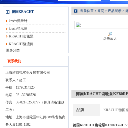
当前位置：
首页
>
产品展示
>
德
德国KRACHT
kracht流量计
kracht指示器
KRACHT齿轮泵
点击放大
KRACHT溢流阀
更多分类
联系我们
上海维特锐实业发展有限公司
联系人：赵工
手机：13795314325
德国KRACHT齿轮泵KF80RF2
电话：021-32206726
传真：86-021-52500777（传真请备注赵
工收）
品牌
KRACHT/德国
地址：上海市普陀区中江路889号曹杨商
务大厦1501-1502
德国KRACHT齿轮泵KF80RF2-D15