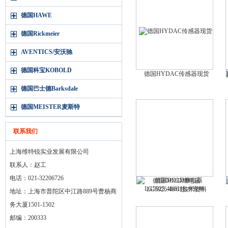
德国HAWE
德国Rickmeier
AVENTICS/安沃驰
德国科宝KOBOLD
德国HYDAC传感器现货
德国巴士德Barksdale
德国MEISTER麦斯特
联系我们
上海维特锐实业发展有限公司
联系人：赵工
电话：021-32206726
德国DOLD继电器
LG5925.48/61技术资料
地址：上海市普陀区中江路889号曹杨商
务大厦1501-1502
邮编：200333