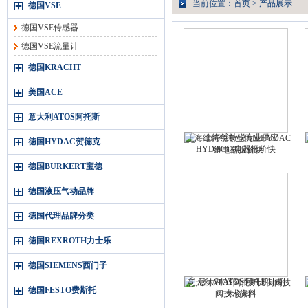
当前位置：
首页
>
产品展示
德国VSE
德国VSE传感器
德国VSE流量计
德国KRACHT
美国ACE
意大利ATOS阿托斯
上海维特锐专业供应HYDAC
德国HYDAC贺德克
继电器报价快
德国BURKERT宝德
德国液压气动品牌
德国代理品牌分类
德国REXROTH力士乐
德国SIEMENS西门子
意大利ATOS阿托斯比例阀技
德国FESTO费斯托
术资料