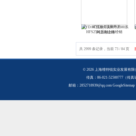
HYDAC流量开关HFS2500系
列上海经销
共 2999 条记录，当前 73 / 84 页
© 2026 上海维特锐实业发展有
传真：86-021-5250077
邮箱：
2852718939@qq.com
GoogleSitemap