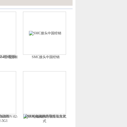
B54型现货有
SMC接头中国经销
120V-02-
SMC电磁阀的导线引出方式