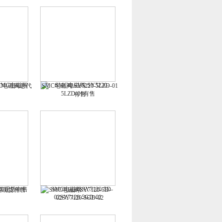
/SMC电磁阀总代
SMC电磁阀:SY5220-5LZD-01
有售
阀现货有售
SMC电磁阀SY7120-5D-
02SY7120-5GD-02