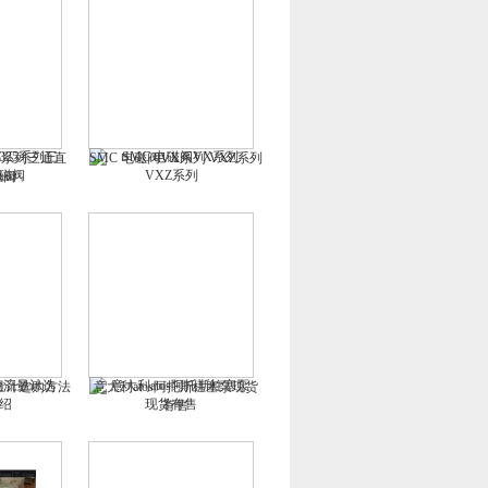
25系列三通直
SMC 电磁阀VX系列 VXZ系列
磁阀
流量计选购方法
意大利atos阿托斯柱塞泵现货
有售