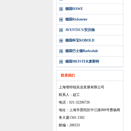
德国HAWE
德国Rickmeier
AVENTICS/安沃驰
德国科宝KOBOLD
德国巴士德Barksdale
德国MEISTER麦斯特
联系我们
上海维特锐实业发展有限公司
联系人：赵工
电话：021-32206726
地址：上海市普陀区中江路889号曹杨商
务大厦1501-1502
邮编：200333