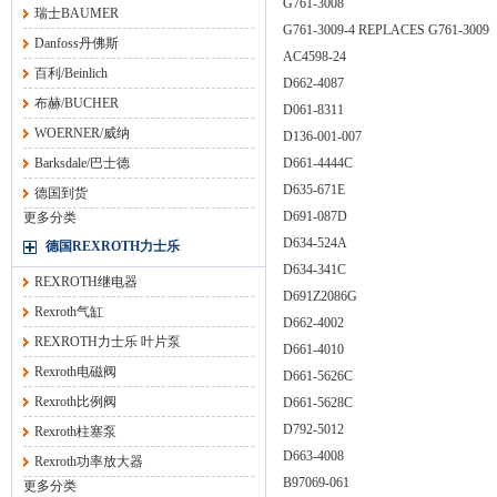
G761-3008
瑞士BAUMER
G761-3009-4 REPLACES G761-3009
Danfoss丹佛斯
AC4598-24
百利/Beinlich
D662-4087
布赫/BUCHER
D061-8311
WOERNER/威纳
D136-001-007
Barksdale/巴士德
D661-4444C
D635-671E
德国到货
D691-087D
更多分类
D634-524A
德国REXROTH力士乐
D634-341C
REXROTH继电器
D691Z2086G
Rexroth气缸
D662-4002
REXROTH力士乐 叶片泵
D661-4010
Rexroth电磁阀
D661-5626C
Rexroth比例阀
D661-5628C
D792-5012
Rexroth柱塞泵
D663-4008
Rexroth功率放大器
B97069-061
更多分类