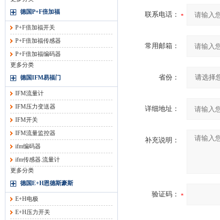
德国P+F倍加福
联系电话：
P+F倍加福开关
P+F倍加福传感器
常用邮箱：
P+F倍加福编码器
更多分类
省份：
德国IFM易福门
IFM流量计
IFM压力变送器
详细地址：
IFM开关
IFM流量监控器
补充说明：
ifm编码器
ifm传感器.流量计
更多分类
德国E+H恩德斯豪斯
验证码：
E+H电极
E+H压力开关