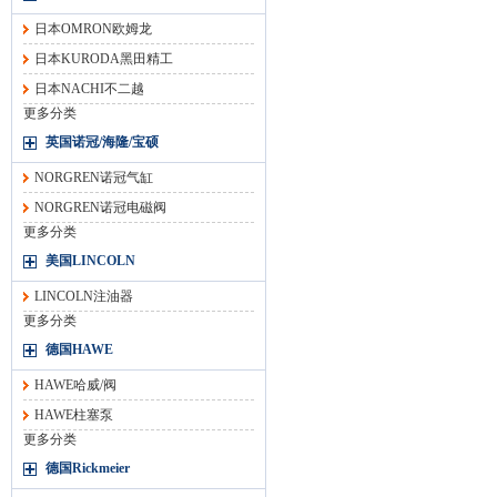
日本OMRON欧姆龙
日本KURODA黑田精工
日本NACHI不二越
更多分类
英国诺冠/海隆/宝硕
NORGREN诺冠气缸
NORGREN诺冠电磁阀
更多分类
美国LINCOLN
LINCOLN注油器
更多分类
德国HAWE
HAWE哈威/阀
HAWE柱塞泵
更多分类
德国Rickmeier