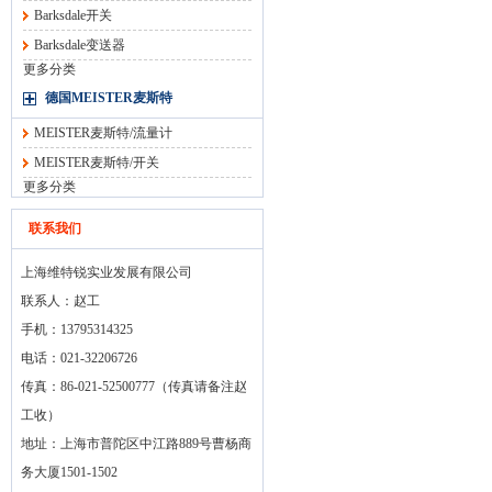
Barksdale开关
Barksdale变送器
更多分类
德国MEISTER麦斯特
MEISTER麦斯特/流量计
MEISTER麦斯特/开关
更多分类
联系我们
上海维特锐实业发展有限公司
联系人：赵工
手机：13795314325
电话：021-32206726
传真：86-021-52500777（传真请备注赵
工收）
地址：上海市普陀区中江路889号曹杨商
务大厦1501-1502