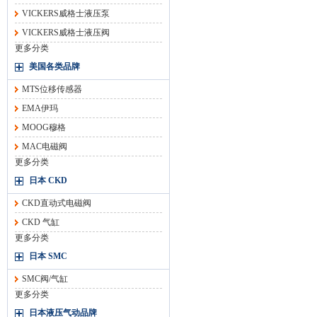
VICKERS威格士液压泵
VICKERS威格士液压阀
更多分类
美国各类品牌
MTS位移传感器
EMA伊玛
MOOG穆格
MAC电磁阀
更多分类
日本 CKD
CKD直动式电磁阀
CKD 气缸
更多分类
日本 SMC
SMC阀/气缸
更多分类
日本液压气动品牌