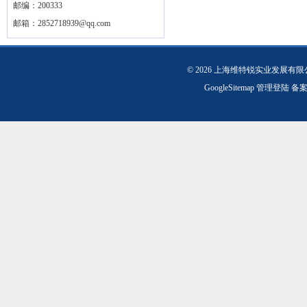
邮编：200333
邮箱：
2852718939@qq.com
© 2026 上海维特锐实业发展有
GoogleSitemap
管理登陆
备案