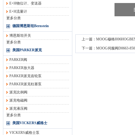
E+H物位计、变送器
E+H流量计
更多分类
德国博恩斯坦Bernstein
博恩斯坦开关
上一篇：
MOOG穆格H06HOGB
更多分类
下一篇：
MOOG伺服阀D0663-85
美国PARKER派克
PARKER阀
PARKER放大器
PARKER派克齿轮泵
PARKER派克柱塞泵
派克比例阀
派克电磁阀
派克液压阀
更多分类
美国VICKERS威格士
VICKERS威格士泵