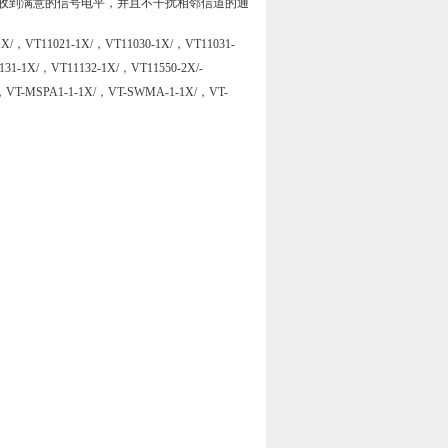
收到满意的信号电平，并且不干扰相邻信道的通
/，VT11021-1X/，VT11030-1X/，VT11031-
31-1X/，VT11132-1X/，VT11550-2X/-
，VT-MSPA1-1-1X/，VT-SWMA-1-1X/，VT-