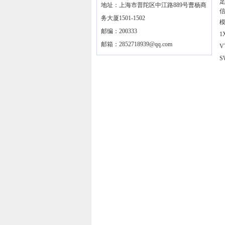
地址：上海市普陀区中江路889号曹杨商
务大厦1501-1502
模
邮编：200333
1
邮箱：
2852718939@qq.com
V
S
R
R
R
R
R
R
R
R
R
R
R
R