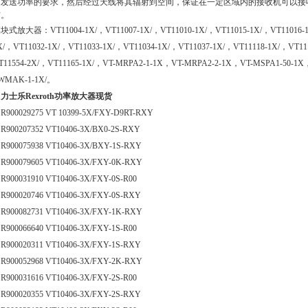
足发送功率的要求，然后经过天线将其辐射到空间，保证在一定区域内的接收机可以接
信。
块式放大器：VT11004-1X/，VT11007-1X/，VT11010-1X/，VT11015-1X/，VT11016-1X
X/，VT11032-1X/，VT11033-1X/，VT11034-1X/，VT11037-1X/，VT11118-1X/，VT111
T11554-2X/，VT11165-1X/，VT-MRPA2-1-1X，VT-MRPA2-2-1X，VT-MSPA1-50-1X
WMAK-1-1X/。
力士乐Rexroth功率放大器现货
900029275 VT 10399-5X/FXY-D9RT-RXY
900207352 VT10406-3X/BX0-2S-RXY
900075938 VT10406-3X/BXY-1S-RXY
900079605 VT10406-3X/FXY-0K-RXY
900031910 VT10406-3X/FXY-0S-R00
900020746 VT10406-3X/FXY-0S-RXY
900082731 VT10406-3X/FXY-1K-RXY
900066640 VT10406-3X/FXY-1S-R00
900020311 VT10406-3X/FXY-1S-RXY
900052968 VT10406-3X/FXY-2K-RXY
900031616 VT10406-3X/FXY-2S-R00
900020355 VT10406-3X/FXY-2S-RXY