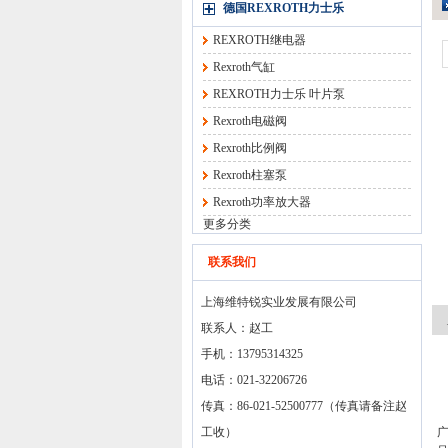
德国REXROTH力士乐
REXROTH继电器
Rexroth气缸
REXROTH力士乐 叶片泵
Rexroth电磁阀
Rexroth比例阀
Rexroth柱塞泵
Rexroth功率放大器
更多分类
联系我们
上海维特锐实业发展有限公司
联系人：赵工
手机：13795314325
电话：021-32206726
传真：86-021-52500777（传真请备注赵
工收）