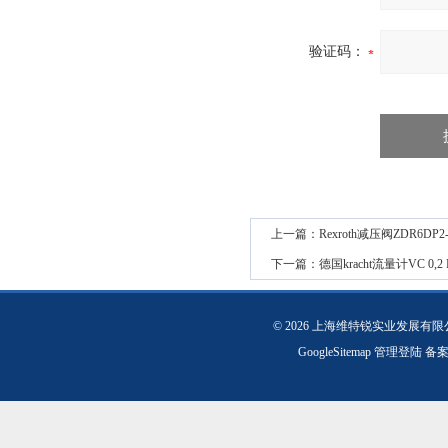
验证码：
上一篇：
Rexroth减压阀ZDR6DP2
下一篇：
德国kracht流量计VC 0,2 K
© 2026 上海维特锐实业发展有
GoogleSitemap
管理登陆
备案