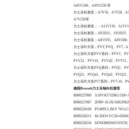
A4VG180、A4VG250 等
力士乐柱塞泵：A7V16、A7V28、A7V
A7V250等
力士乐柱塞泵：：A11V130、A11V160
力士乐柱塞泵：AP2D21、AP2D25、A
力士乐柱塞泵：A8VO55、A8VO80、A
力士乐叶片泵：PVV, PVQ，PV7..
力士乐叶片泵PVV系列：PVV1、PVV
PVV21、PVV41、PVV42、PVV51
力士乐叶片泵PVQ系列：PVQ1、PVQ
PVQ21、PVQ41、PVQ42、PVQ51
力士乐叶片泵PV7系列：PV7-10、PV7-
德国Rexroth力士乐轴向柱塞泵
R900227960 A10VSO71DRG/31R+
R900227987 2FRW 16-3X/160LP6E
R900228160 PUMPE L3M F 70/11
R900228211 M-3SEW 6 C3X/420MG
R900228234 SENKBREMSVENTIL