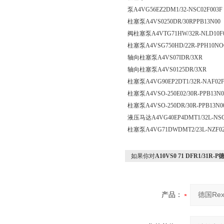
泵A4VG56EZ2DM1/32-NSC02F003F
柱塞泵A4VS0250DR/30RPPB13N00
阀柱塞泵A4VTG71HW/32R-NLD10F0
柱塞泵A4VSG750HD/22R-PPH10N
轴向柱塞泵A4VS07IDR/3XR
轴向柱塞泵A4VS0125DR/3XR
柱塞泵A4VG90EP2DT1/32R-NAF02F
柱塞泵A4VSO-250E02/30R-PPB13N
柱塞泵A4VSO-250DR/30R-PPB13N0
液压马达A4VG40EP4DMT1/32L-NSC
柱塞泵A4VG71DWDMT2/23L-NZF02
如果你对
A10VS0 71 DFR1/31
产品：