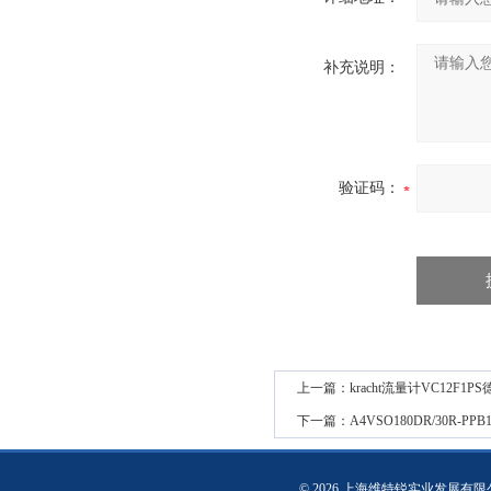
补充说明：
验证码：
上一篇：
kracht流量计VC12F1P
下一篇：
A4VSO180DR/30R-
© 2026 上海维特锐实业发展有