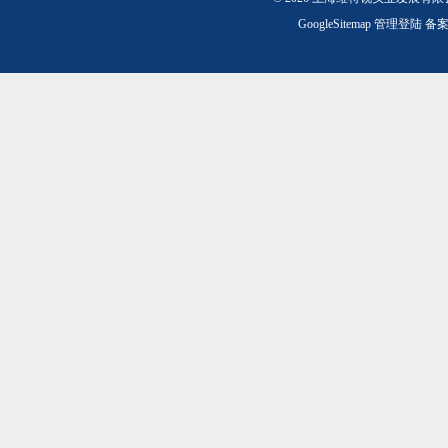
GoogleSitemap
管理登陆
备案