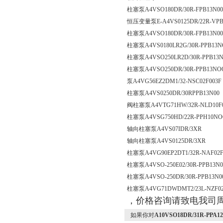
柱塞泵A4VSO180DR/30R-FPB13N00
恒压变量泵E-A4VS0125DR/22R-VPB
柱塞泵A4VSO180DR/30R-FPB13N0
柱塞泵A4VS0180LR2G/30R-PPB13
柱塞泵A4VSO250LR2D/30R-PPB13
柱塞泵A4VSO250DR/30R-PPB13NO
泵A4VG56EZ2DM1/32-NSC02F003F
柱塞泵A4VS0250DR/30RPPB13N00
阀柱塞泵A4VTG71HW/32R-NLD10F0
柱塞泵A4VSG750HD/22R-PPH10N
轴向柱塞泵A4VS07IDR/3XR
轴向柱塞泵A4VS0125DR/3XR
柱塞泵A4VG90EP2DT1/32R-NAF02F
柱塞泵A4VSO-250E02/30R-PPB13N
柱塞泵A4VSO-250DR/30R-PPB13N0
柱塞泵A4VG71DWDMT2/23L-NZF0
，价格咨询请致电我司
如果你对
A10VSO18DR/31R-P