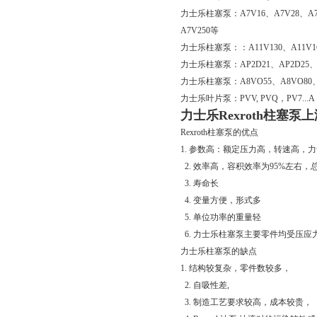
力士乐柱塞泵：A7V16、A7V28、A7V
A7V250等
力士乐柱塞泵：：A11V130、A11V160
力士乐柱塞泵：AP2D21、AP2D25、A
力士乐柱塞泵：A8VO55、A8VO80、A
力士乐叶片泵：PVV, PVQ，PV7..
力士乐Rexroth柱塞泵
Rexroth柱塞泵的优点
1. 参数高：额定压力高，转速高，
2. 效率高，容积效率为95%左右，
3. 寿命长
4. 变量方便，形式多
5. 单位功率的重量轻
6. 力士乐柱塞泵主要零件均受压
力士乐柱塞泵的缺点
1. 结构较复杂，零件数较多，
2. 自吸性差,
3. 制造工艺要求较高，成本较贵，