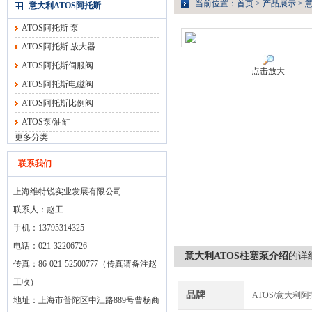
当前位置：
首页
>
产品展示
>
意大利ATOS阿托斯
ATOS阿托斯 泵
ATOS阿托斯 放大器
ATOS阿托斯伺服阀
点击放大
ATOS阿托斯电磁阀
ATOS阿托斯比例阀
ATOS泵/油缸
更多分类
联系我们
上海维特锐实业发展有限公司
联系人：赵工
手机：13795314325
电话：021-32206726
意大利ATOS柱塞泵介绍
的详
传真：86-021-52500777（传真请备注赵
工收）
品牌
ATOS/意大利
地址：上海市普陀区中江路889号曹杨商