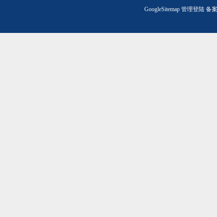
GoogleSitemap
管理登陆
备案