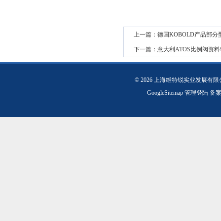
上一篇：
德国KOBOLD产品部
下一篇：
意大利ATOS比例阀资
© 2026 上海维特锐实业发展有
GoogleSitemap
管理登陆
备案