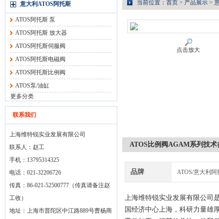
当前位置：
首页
>
产品展示
>
意大利ATOS阿托斯
ATOS阿托斯 泵
ATOS阿托斯 放大器
ATOS阿托斯伺服阀
点击放大
ATOS阿托斯电磁阀
ATOS阿托斯比例阀
ATOS泵/油缸
更多分类
联系我们
上海维特锐实业发展有限公司
ATOS比例阀AGAM系列技术
联系人：赵工
手机：13795314325
品牌
ATOS/意大利
电话：021-32206726
传真：86-021-52500777（传真请备注赵
上海维特锐实业发展有限公司
工收）
国经济中心上海，科研力量雄
地址：上海市普陀区中江路889号曹杨商