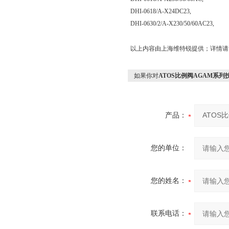
DHI-0618/A-X24DC23,
DHI-0630/2/A-X230/50/60AC23,
以上内容由上海维特锐提供；详情请
如果你对
ATOS比例阀AGAM系列
产品：
您的单位：
您的姓名：
联系电话：