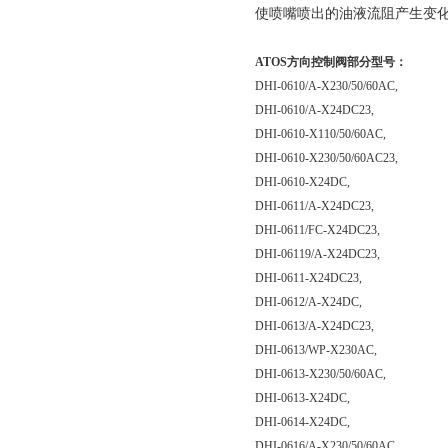
使喷嘴喷出的油液流阻产生变
ATOS方向控制阀部分型号：
DHI-0610/A-X230/50/60AC,
DHI-0610/A-X24DC23,
DHI-0610-X110/50/60AC,
DHI-0610-X230/50/60AC23,
DHI-0610-X24DC,
DHI-0611/A-X24DC23,
DHI-0611/FC-X24DC23,
DHI-06119/A-X24DC23,
DHI-0611-X24DC23,
DHI-0612/A-X24DC,
DHI-0613/A-X24DC23,
DHI-0613/WP-X230AC,
DHI-0613-X230/50/60AC,
DHI-0613-X24DC,
DHI-0614-X24DC,
DHI-0616/A-X230/50/60AC,