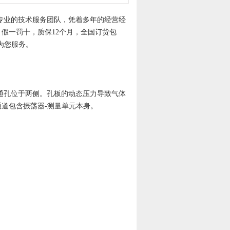
专业的技术服务团队，凭着多年的经营经
假一罚十，质保12个月，全国订货包
为您服务。
旁通孔位于两侧。孔板的动态压力导致气体
道包含振荡器-测量单元本身。