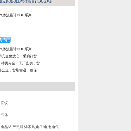
供应KOBOLD气体流量计DOG系列
D气体流量计DOG系列
D气体流量计DOG系列
用安全更放心，采购订货
，种类齐全，工厂直供，货
格公道，货期靠谱，确保
面议
气体
食品/农产品,建材/家具,电子/电池,电气