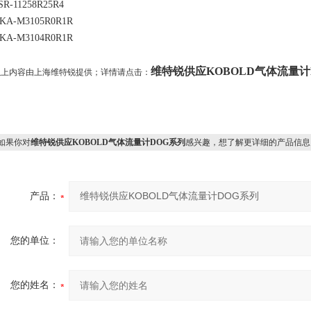
SR-11258R25R4
KA-M3105R0R1R
KA-M3104R0R1R
维特锐供应KOBOLD气体流量计
以上内容由上海维特锐提供；详情请点击：
果你对
维特锐供应KOBOLD气体流量计DOG系列
感兴趣，想了解更详细的产品信息
产品：
您的单位：
您的姓名：