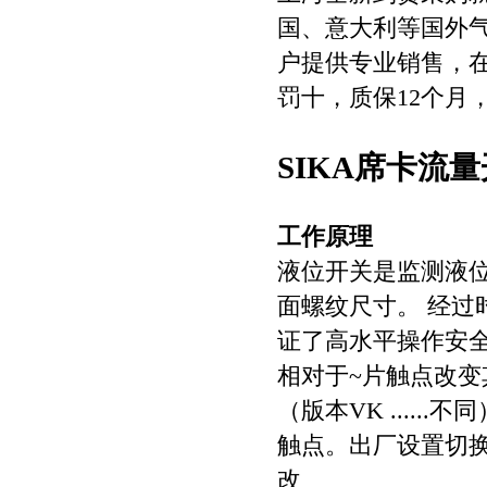
国、意大利等国外气
户提供专业销售，
罚十，质保12个月
SIKA席卡流量开
工作原理
液位开关是监测液位
面螺纹尺寸。 经
证了高水平操作安
相对于~片触点改变
（版本VK ....
触点。出厂设置切
改