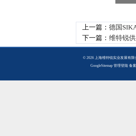
上一篇：
德国SIK
下一篇：
维特锐供
© 2026 上海维特锐实业发展有
GoogleSitemap
管理登陆
备案