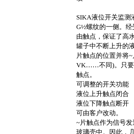
SIKA液位开关监
G½螺纹的一侧。
由触点，保证了高
罐子中不断上升的
片触点的位置并将~
VK……不同)。只
触点。
可调整的开关功能
液位上升触点闭合
液位下降触点断开
可由客户改动。
~片触点作为信号
玻璃壳中。因此，几