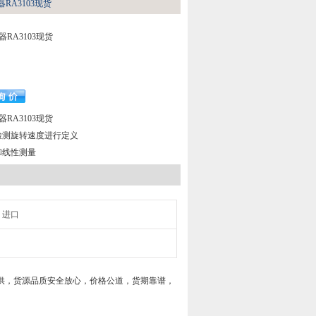
RA3103现货
RA3103现货
RA3103现货
检测旋转速度进行定义
和线性测量
进口
供，货源品质安全放心，价格公道，货期靠谱，