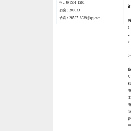
务大厦1501-1502
邮编：200333
邮箱：
2852718939@qq.com
2
3
5
工
电
防
开