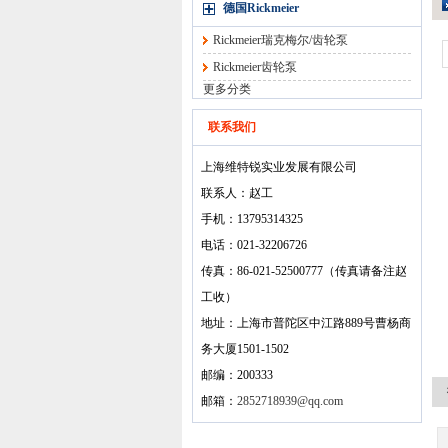
德国Rickmeier
Rickmeier瑞克梅尔/齿轮泵
Rickmeier齿轮泵
更多分类
联系我们
上海维特锐实业发展有限公司
联系人：赵工
手机：13795314325
电话：021-32206726
传真：86-021-52500777（传真请备注赵
工收）
地址：上海市普陀区中江路889号曹杨商
务大厦1501-1502
邮编：200333
邮箱：
2852718939@qq.com