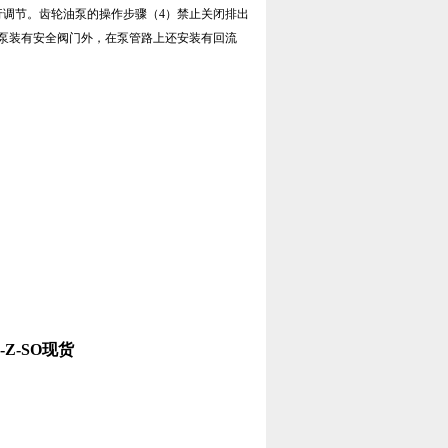
行调节。齿轮油泵的操作步骤（4）禁止关闭排出
泵装有安全阀门外，在泵管路上还安装有回流
L-Z-SO现货