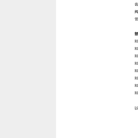
R
R
R
R
R
R
R
R