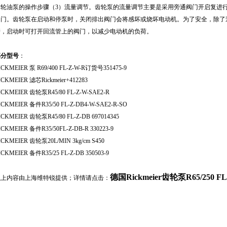
齿轮油泵的操作步骤（3）流量调节。齿轮泵的流量调节主要是采用旁通阀门开启复进
阀门。齿轮泵在启动和停泵时，关闭排出阀门会将感坏或烧坏电动机。为了安全，除了
管，启动时可打开回流管上的阀门，以减少电动机的负荷。
部分型号
：
ICKMEIER 泵 R69/400 FL-Z-W-R订货号351475-9
ICKMEIER 滤芯Rickmeier+412283
ICKMEIER 齿轮泵R45/80 FL-Z-W-SAE2-R
ICKMEIER 备件R35/50 FL-Z-DB4-W-SAE2-R-SO
ICKMEIER 齿轮泵R45/80 FL-Z-DB 697014345
ICKMEIER 备件R35/50FL-Z-DB-R 330223-9
ICKMEIER 齿轮泵20L/MIN 3kg/cm S450
ICKMEIER 备件R35/25 FL-Z-DB 350503-9
德国Rickmeier齿轮泵R65/250 F
以上内容由上海维特锐提供；详情请点击：