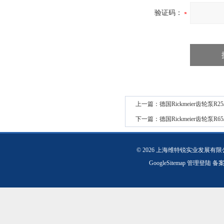
验证码：
上一篇：
德国Rickmeier齿轮泵R25/
下一篇：
德国Rickmeier齿轮泵R65/
© 2026 上海维特锐实业发展有
GoogleSitemap
管理登陆
备案