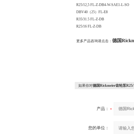
R25/12,5 FL-Z-DB4-W-SAE1-L-SO
DBV40（25）FL-E8
R35/31.5 FL-Z-DB
R25/16 FL-Z-DB
德国Rickm
更多产品咨询请点击：
如果你对
德国Rickmeier齿轮泵R25/1
产品：
您的单位：