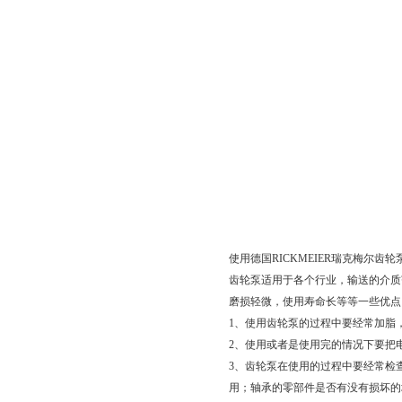
使用德国RICKMEIER瑞克梅尔齿
齿轮泵适用于各个行业，输送的介质
磨损轻微，使用寿命长等等一些优点
1、使用齿轮泵的过程中要经常加脂
2、使用或者是使用完的情况下要把
3、齿轮泵在使用的过程中要经常检
用；轴承的零部件是否有没有损坏的