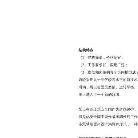
结构特点
（1）结构简单，价格便宜；
（2）工作要求低，应用广泛；
（3）端盖和齿轮的各个齿间槽组成
齿轮采用九十年代较高水平的新技术
滑动，所以齿面无磨损、运转平衡、
用上进入了一个新的领域。
泵设有差压式安全阀作为超载保护，
但是此安全阀不能作减压阀长期工作
该泵轴端密封设计为两种形式，一种