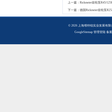
上一篇：
Rickmeier齿轮泵R45/12
下一篇：
德国Rickmeier齿轮泵R25/
© 2026 上海维特锐实业发展有
GoogleSitemap
管理登陆
备案