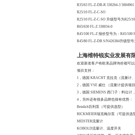
R35/63 FL-Z-DB-R 330264-3 5004961
R25/10 FL-Z-C-SO
R25/10 FL-Z-C-SO 升级型号为R25/10 
R65/630 FL-Z 330034-0
R45/100 FL-Z 报价型号为：R45/100 F
R45/80 FL-Z-DB S/N426384升级型号为
上海维特锐实业发展有
欢迎新老客户有欧美品牌询价都可以
项目支持：
1，德国 KRACHT 克拉克（流
2，德国 VSE 威仕 （流量计提供
3，德国 SIEMENS 西门子：
4，另外还有很多品牌也很有优势：
Beinlich百利泵（可提供选型）
RICKMEIER瑞克梅尔泵（可提供选
MEISTER流量计
KOBOLD流量计、温度开关