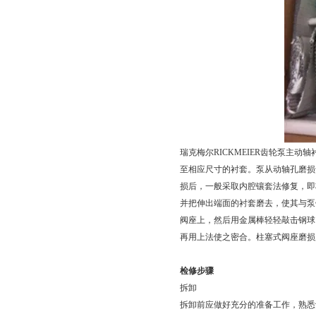
瑞克梅尔RICKMEIER齿轮泵主
至相应尺寸的衬套。泵从动轴孔磨损
损后，一般采取内腔镶套法修复，即将
并把伸出端面的衬套磨去，使其与泵
阀座上，然后用金属棒轻轻敲击钢球，
再用上法使之密合。柱塞式阀座磨损
检修步骤
拆卸
拆卸前应做好充分的准备工作，熟悉