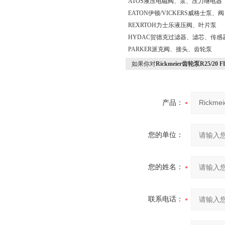
ATOS液压电磁阀、泵、压力继电器
EATON伊顿/VICKERS威格士泵、阀
REXRTOH力士乐液压阀、叶片泵
HYDAC贺德克过滤器、滤芯、传感
PARKER派克阀、接头、齿轮泵
如果你对
Rickmeier齿轮泵R25/20 
产品：
您的单位：
您的姓名：
联系电话：