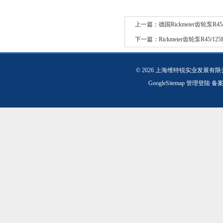
上一篇：
德国Rickmeier齿轮泵R45/
下一篇：
Rickmeier齿轮泵R45/12
© 2026 上海维特锐实业发展有
GoogleSitemap
管理登陆
备案