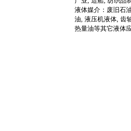
产业, 造船, 纺织
液体媒介：废旧石油, 
油, 液压机液体, 齿轴箱油
热量油等其它液体