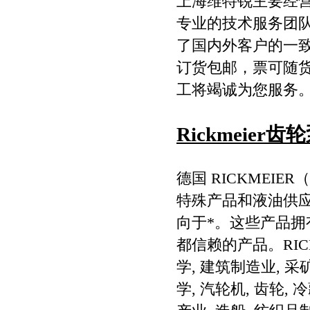
上海维特锐主要经
专业的技术服务团
了国内外客户的一致
订货包邮，票可随
工将竭诚为您服务
Rickmeier齿轮泵
德国 RICKMEIE
特殊产品和液油供应
向于*。这些产品
都信赖的产品。RIC
学, 建筑制造业, 采
学, 汽轮机, 齿轮, 