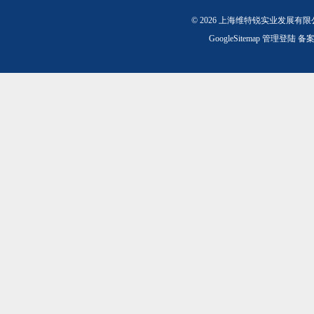
© 2026 上海维特锐实业发展有
GoogleSitemap
管理登陆
备案