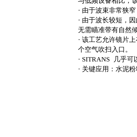
与低频设备相比，该
· 由于波束非常狭
· 由于波长较短，
无需瞄准带有自然
· 该工艺允许镜片
个空气吹扫入口。
· SITRANS 
· 关键应用：水泥