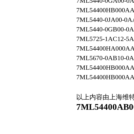
7ML5440-0GA00-0
7ML54400HB000A
7ML5440-0JA00-0A
7ML5440-0GB00-0
7ML5725-1AC12-5
7ML54400HA000A
7ML5670-0AB10-0A
7ML54400HB000A
7ML54400HB000A
以上内容由上海维
7ML54400AB