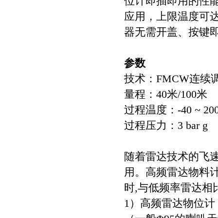
位计即插即用的性
应用，上限温度可达
器无需开盖、按键
参数
技术：FMCW连续
量程：40米/100米
过程温度：-40 ~ 200
过程压力：3 bar g
随着雷达技术的飞
用。高频雷达物料
时,与低频率雷达相
1）高频雷达物位计（