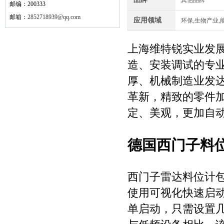
其他品牌
邮编：200333
邮箱：
2852718939@qq.com
应用领域
环保,生物产业,
上海维特锐实业发
造、安装调试的专
厚、机械制造业发
革新，精致的零件
定、美观，更加自
德国西门子料位计
西门子雷达料位计
使用可视化快速启
单启动，只需设置