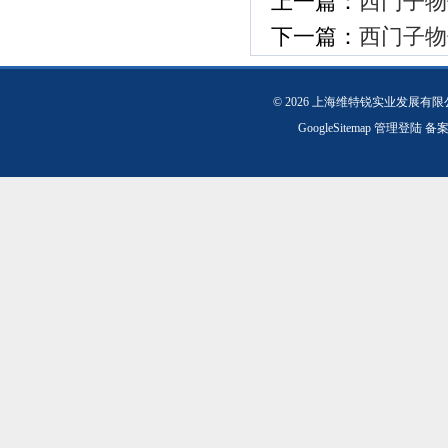
上一篇：
西门子物位
下一篇：
西门子物位
© 2026 上海维特锐实业发展有
GoogleSitemap
管理登陆
备案