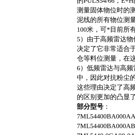
的PULS54/66；
测量固体物位时的测量
泥线的所有物位测量
100米，可*目前
5）由于高频雷达
决定了它非常适合
仓等料位测量，在
6）低频雷达与高
中，因此对抗粉尘
这些理由决定了高
的区别更加的凸显
部分型号
：
7ML54400BA000A
7ML54400BA000AB