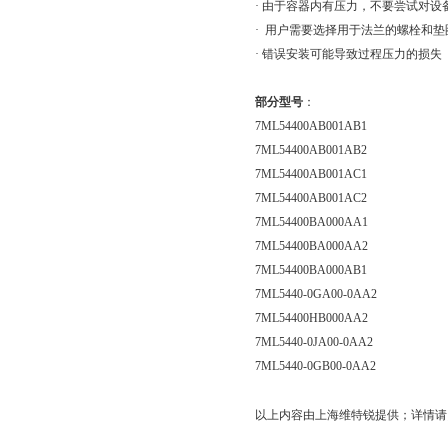
· 由于容器内有压力，不要尝试对
· 用户需要选择用于法兰的螺栓和
· 错误安装可能导致过程压力的损失
部分型号
：
7ML54400AB001AB1
7ML54400AB001AB2
7ML54400AB001AC1
7ML54400AB001AC2
7ML54400BA000AA1
7ML54400BA000AA2
7ML54400BA000AB1
7ML5440-0GA00-0AA2
7ML54400HB000AA2
7ML5440-0JA00-0AA2
7ML5440-0GB00-0AA2
以上内容由上海维特锐提供；详情请