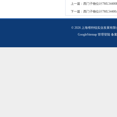
上一篇：
西门子物位计7ML54400
下一篇：
西门子物位计7ML54400
© 2026 上海维特锐实业发展有
GoogleSitemap
管理登陆
备案