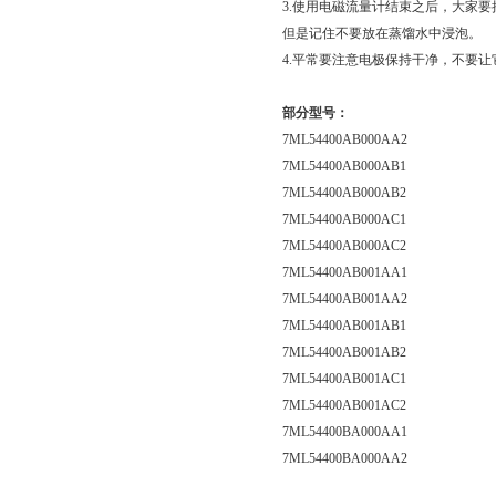
3.使用电磁流量计结束之后，大家
但是记住不要放在蒸馏水中浸泡。
4.平常要注意电极保持干净，不要
部分型号：
7ML54400AB000AA2
7ML54400AB000AB1
7ML54400AB000AB2
7ML54400AB000AC1
7ML54400AB000AC2
7ML54400AB001AA1
7ML54400AB001AA2
7ML54400AB001AB1
7ML54400AB001AB2
7ML54400AB001AC1
7ML54400AB001AC2
7ML54400BA000AA1
7ML54400BA000AA2