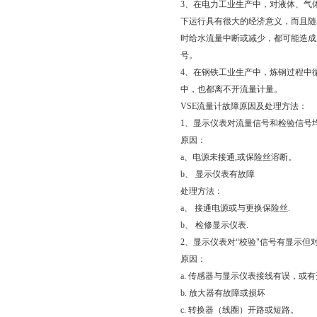
3、在电力工业生产中，对液体、气
下运行具有很大的经济意义，而且随
时给水流量中断或减少，都可能造成
号。
4、在钢铁工业生产中，炼钢过程中
中，也都离不开流量计量。
VSE流量计故障原因及处理方法：
1、显示仪表对流量信号和检验信号
原因：
a、电源未接通,或保险丝溶断。
b、 显示仪表有故障
处理方法：
a、 接通电源或与更换保险丝.
b、 检修显示仪表.
2、显示仪表对“校验"信号有显示但
原因：
a. 传感器与显示仪表接线有误，或
b. 放大器有故障或损坏
c. 转换器（线圈）开路或短路。