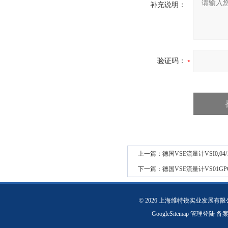
补充说明：
验证码：
上一篇：
德国VSE流量计VSI0,04/1
下一篇：
德国VSE流量计VS01GPO 
© 2026 上海维特锐实业发展有
GoogleSitemap
管理登陆
备案