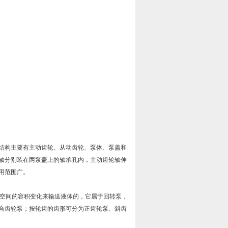
结构主要有主动齿轮、从动齿轮、泵体、泵盖和
轴分别装在两泵盖上的轴承孔内，主动齿轮轴伸
用范围广。
合空间的容积变化来输送液体的，它属于回转泵，
合齿轮泵；按轮齿的齿形可分为正齿轮泵、斜齿