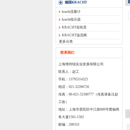
德国KRACHT
kracht流量计
kracht指示器
KRACHT齿轮泵
KRACHT溢流阀
更多分类
联系我们
上海维特锐实业发展有限公司
联系人：赵工
手机：13795314325
电话：021-32206726
传真：86-021-52500777（传真请备注赵
工收）
地址：上海市普陀区中江路889号曹杨商
务大厦1501-1502
邮编：200333