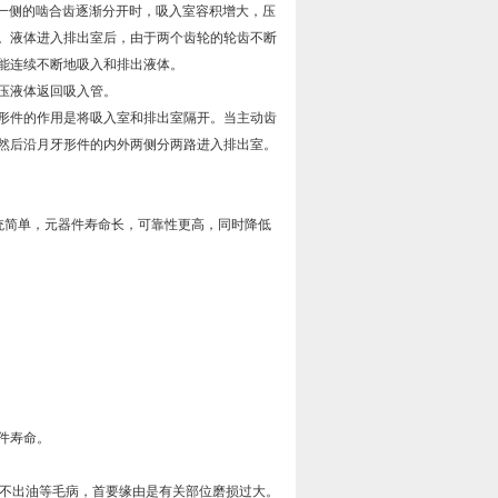
室一侧的啮合齿逐渐分开时，吸入室容积增大，压
。液体进入排出室后，由于两个齿轮的轮齿不断
能连续不断地吸入和排出液体。
压液体返回吸入管。
形件的作用是将吸入室和排出室隔开。当主动齿
然后沿月牙形件的内外两侧分两路进入排出室。
系统简单，元器件寿命长，可靠性更高，同时降低
件寿命。
至不出油等毛病，首要缘由是有关部位磨损过大。