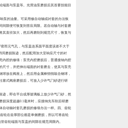
轮端面与泵盖等。光滑油泵磨损后其首要技能目
影响泵的油量。可采用修自动轴或衬套的办法恢
同间隙便可恢复到答应局限。若自动轴与衬套磨
将其直径加大，然后再磨削到规范尺寸，恢复与
严密而元气孔，与泵盖连系面平面度误差不大于
法消弭磨损陈迹，然后配用加大至响应尺寸的衬
壳内腔的修缮：泵壳内腔磨损后，普通接纳内腔
的尺寸，并把伸出端面的衬套磨去，使其与泵壳
钢球放在阀座上，然后用金属棒悄悄敲击钢球，
柱塞式阀座磨损后，可放入少许气门砂进行研
陈迹，即在平台或厚玻璃板上放少许气门砂，然
损深度超越0.1毫米时，应接纳先车削后研磨
体自动轴衬套孔磨损的修缮办法一样。四、齿轮
。齿轮在齿厚部位都是单侧磨损，所以可将齿轮
包管齿轮端面与泵盖的间隙在规范局限内。