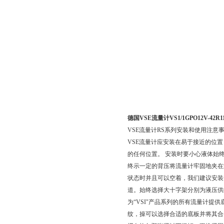
德国VSE流量计VS1/1GPO12V-42
VSE流量计RS系列安装和使用注意
VSE流量计应安装在易于接近的位
的任何位置。 安装时要小心液体始
终示一定的背压将流量计牢固地夹在
状态时并且可以空着，我们建议安装
道。始终选择大十字架分别为液压供
为“VSI"产品系列的所有流量计
纹，操可以选择合适的底板并将其合并