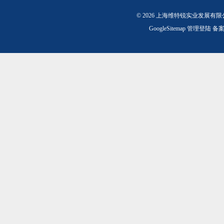
© 2026 上海维特锐实业发展有
GoogleSitemap
管理登陆
备案