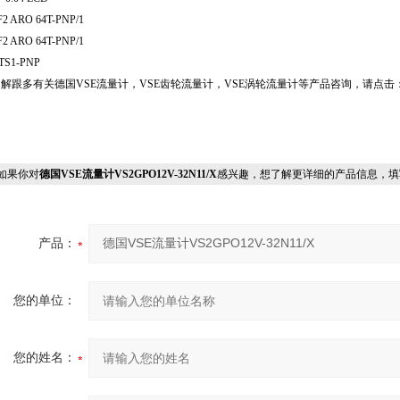
F2 ARO 64T-PNP/1
F2 ARO 64T-PNP/1
TS1-PNP
解跟多有关德国VSE流量计，VSE齿轮流量计，VSE涡轮流量计等产品咨询，请点击：
果你对
德国VSE流量计VS2GPO12V-32N11/X
感兴趣，想了解更详细的产品信息，填
产品：
您的单位：
您的姓名：