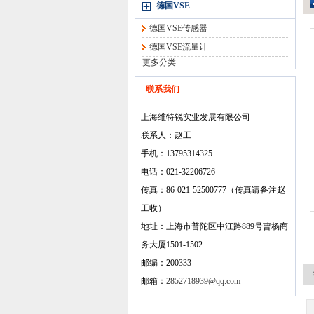
德国VSE
德国VSE传感器
德国VSE流量计
更多分类
联系我们
上海维特锐实业发展有限公司
联系人：赵工
手机：13795314325
电话：021-32206726
传真：86-021-52500777（传真请备注赵
工收）
地址：上海市普陀区中江路889号曹杨商
务大厦1501-1502
邮编：200333
邮箱：
2852718939@qq.com