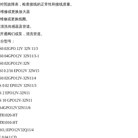
. 对照故障表，检查接线的正常性和接线质量。
. 维修或更换放大器
. 维修或更换线圈。
. 清洗传感器及管道。
. 开通阀们或泵，清洗管道。
部分型号：
S0.02GPO.12V 32N 11/3
S0.04GPO12V 32N11/3-1
S0.02GPO12V-32N
SI 0.2/16 EPO12V 32W15
S0.02GPO12V-32N11/4
S 0.02 EP012V 32N11/3
S 2 EPO12V-32N11
S 10 GPO12V-32N11
S4GPO12V32N11/6
TR1020-HT
TR1010-HT
SO,1EPO12V32Q11/4
F 0.04 LCD