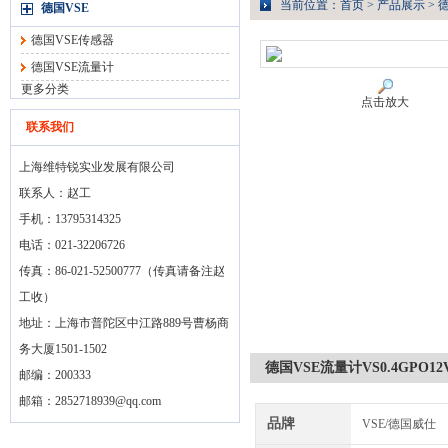
当前位置：
首页
>
产品展示
>
德
德国VSE
德国VSE传感器
德国VSE流量计
更多分类
点击放大
联系我们
上海维特锐实业发展有限公司
联系人：赵工
手机：13795314325
电话：021-32206726
传真：86-021-52500777（传真请备注赵
工收）
地址：上海市普陀区中江路889号曹杨商
务大厦1501-1502
德国VSE流量计VS0.4GPO12V-
邮编：200333
邮箱：
2852718939@qq.com
品牌
VSE/德国威仕