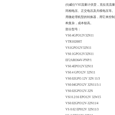
(6)威仕VSE流量计供货，克拉
同相电压、正交电压及共模电压等。
用微处理机型的转换器，用它来控制
构复杂，成本较高。
部分型号：
VS0.4GPO12V32N11
VTR1020HT
VS1GPO12V32N11
VS0.1GPO12V32N11
EF2ARO64V-PNP/1
VS0.4EPO12V32N11
VS0.4 GPO12V 32N11
VS0.02GPO.12V 32N 11/3
VS0.04GPO12V 32N11/3-1
VS0.02GPO12V-32N
VSI 0.2/16 EPO12V 32W15
VS0.02GPO12V-32N11/4
VS 0.02 EP012V 32N11/3