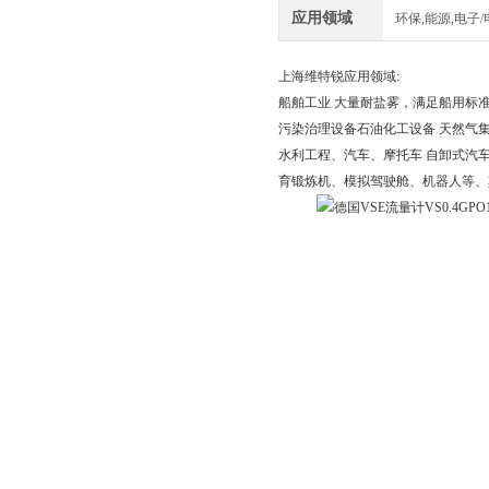
应用领域
环保,能源,电子/
上海维特锐应用领域:
船舶工业 大量耐盐雾，满足船用标
污染治理设备石油化工设备 天然气集
水利工程、汽车、摩托车 自卸式汽
育锻炼机、模拟驾驶舱、机器人等、