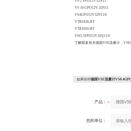
VS 2 EPO12V-32N11
VS 10 GPO12V-32N11
VS4GPO12V32N11/6
VTR1020-HT
VTR1010-HT
VSO,1EPO12V32Q11/4
了解跟多有关德国VSE流量计，VS
如果你对
德国VSE流量计VS0.4GPO1
产品：
您的单位：