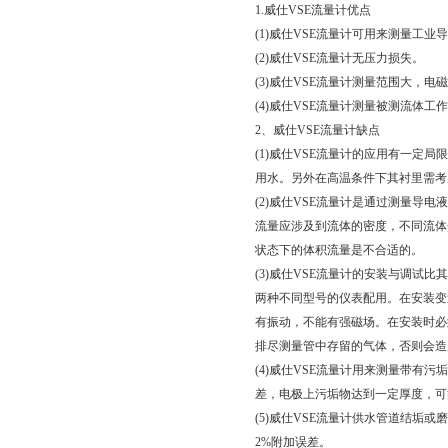
1.威仕VSE流量计优点
(1)威仕VSE流量计可用来测量工业
(2)威仕VSE流量计无压力损失。
(3)威仕VSE流量计测量范围大，电磁
(4)威仕VSE流量计测量被测流体
2、威仕VSE流量计缺点
(1)威仕VSE流量计的应用有一
用水。另外在高温条件下其衬里需考
(2)威仕VSE流量计是通过测量
流量应涉及到流体的密度，不同流体
状态下的体积流量是不合适的。
(3)威仕VSE流量计的安装与调试
两种不同型号的仪表配用。在安装变
有振动，不能有强磁场。在安装时必
排尽测量管中存留的气体，否则会造
(4)威仕VSE流量计用来测量带
差，电极上污垢物达到一定厚度，可
(5)威仕VSE流量计供水管道结垢
2%附加误差。