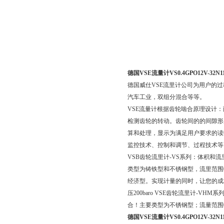
德国VSE流量计VS0.4GPO12V-32N11
德国威仕VSE流里计公司为用户的
汽车工业，双组分混合等等。
VSE流量计根据齿轮啮合原理设计
检测齿轮的转动。齿轮间的的间隙形
算和处理，显示为满足用户要求的读
监控技术、控制和调节、过程技术等
VSB齿轮流里计-VS系列：体积
类型为铸铁型和不锈钢型，流里范围0.002-
经济型。实现计量的同时，让您的成本更
压200baro VSE齿轮流里计-
合！主要类型为不锈钢型；流量范围0。01-3
德国VSE流量计VS0.4GPO12V-32N11