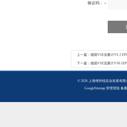
验证码：
上一篇：
德国VSE流量计VS 2 EP
下一篇：
德国VSE流量计VS0.1EP01
© 2026 上海维特锐实业发展有
GoogleSitemap
管理登陆
备案