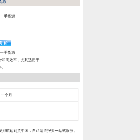
手货源
-6一手货源
-6一手货源
命和高效率，尤其适用于
合。
一个月
，安排航运到货中国，自己清关报关一站式服务。