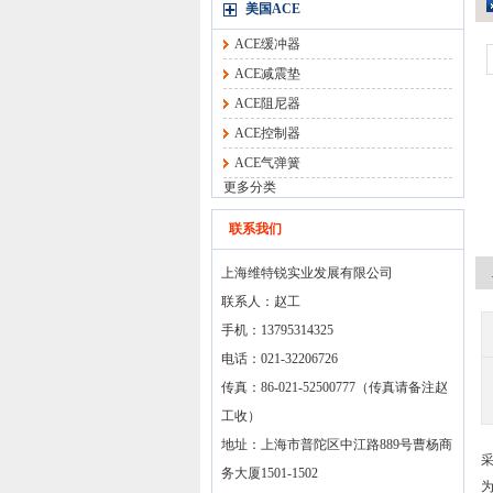
美国ACE
ACE缓冲器
ACE减震垫
ACE阻尼器
ACE控制器
ACE气弹簧
更多分类
联系我们
上海维特锐实业发展有限公司
联系人：赵工
手机：13795314325
电话：021-32206726
传真：86-021-52500777（传真请备注赵
工收）
地址：上海市普陀区中江路889号曹杨商
务大厦1501-1502