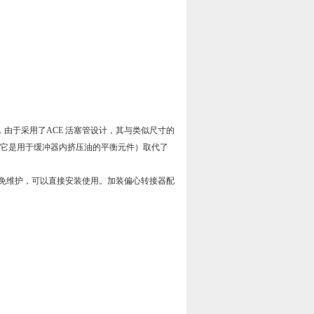
产品，由于采用了ACE 活塞管设计，其与类似尺寸的
能器（它是用于缓冲器内挤压油的平衡元件）取代了
免维护，可以直接安装使用。加装偏心转接器配