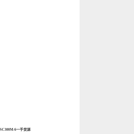
SC300M-6一手货源