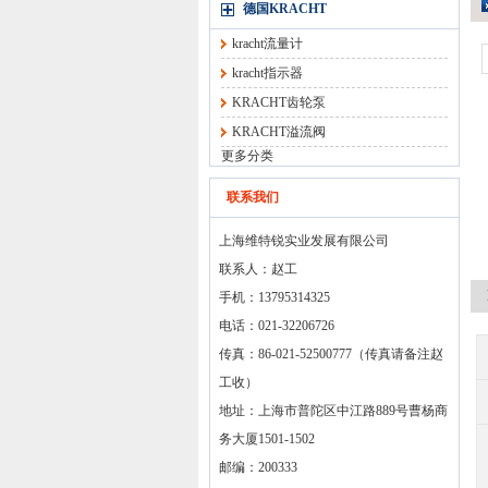
德国KRACHT
kracht流量计
kracht指示器
KRACHT齿轮泵
KRACHT溢流阀
更多分类
联系我们
上海维特锐实业发展有限公司
联系人：赵工
手机：13795314325
电话：021-32206726
传真：86-021-52500777（传真请备注赵
工收）
地址：上海市普陀区中江路889号曹杨商
务大厦1501-1502
邮编：200333