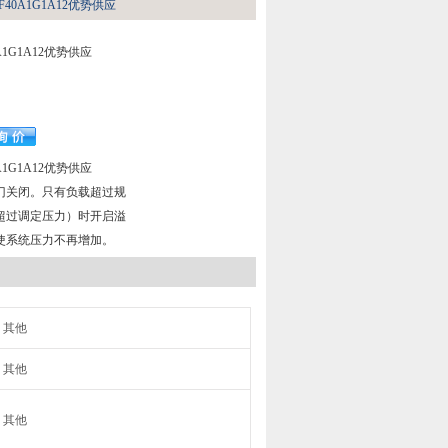
VF40A1G1A12优势供应
0A1G1A12优势供应
0A1G1A12优势供应​
门关闭。只有负载超过规
超过调定压力）时开启溢
使系统压力不再增加。
其他
其他
其他