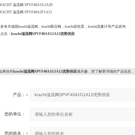
RACHT 溢流阀 SPVF40A1G1A20
RACHT 溢流阀 SPVF40A2F1A12
多有关德国kracht溢流阀，kracht限压阀，kracht齿轮泵，kracht流量计等产品咨询
请点击：
kracht溢流阀SPVF40A1G1A12优势供应
果你对
kracht溢流阀SPVF40A1G1A12优势供应
感兴趣，想了解更详细的产品信息，
产品：
您的单位：
您的姓名：