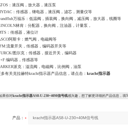
ATOS：液压阀，放大器，液压泵
HYDAC：传感器，继电器，液压阀，滤芯，测量仪等
wandfluh万福乐：低温阀，插装阀，换向阀，减压阀，放大器，线圈等
LINCOLN林肯：分配器，换向阀，注油器，计量泵，
MTS：传感器，液位计
ASCO阿斯卡：燃气阀，电磁阀等
IFM:流量开关，传感器，编码器开关等
TURCK/图尔克：传感器，接近开关，编码器
P+F:编码器，传感器等
PARKER派克：溢流阀，电磁阀，比例阀，油泵
更多有关克拉赫特kracht指示器产品信息，请点击：
kracht指示器
果你对
kracht指示器AS8-U-230+40M信号线
感兴趣，想了解更详细的产品信息，填
产品：