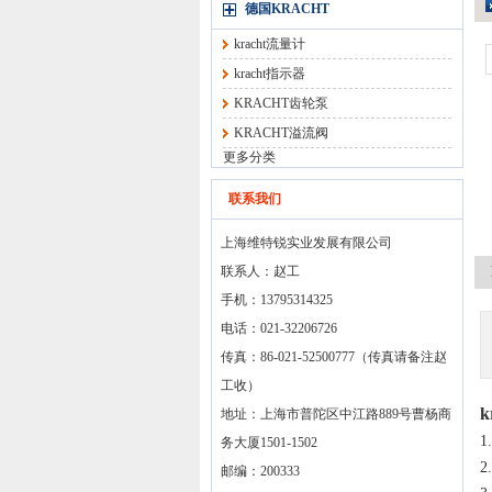
德国KRACHT
kracht流量计
kracht指示器
KRACHT齿轮泵
KRACHT溢流阀
更多分类
联系我们
上海维特锐实业发展有限公司
联系人：赵工
手机：13795314325
电话：021-32206726
传真：86-021-52500777（传真请备注赵
工收）
k
地址：上海市普陀区中江路889号曹杨商
务大厦1501-1502
2
邮编：200333