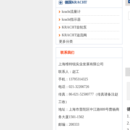
德国KRACHT
kracht流量计
kracht指示器
KRACHT齿轮泵
KRACHT溢流阀
更多分类
联系我们
上海维特锐实业发展有限公司
联系人：赵工
手机：13795314325
电话：021-32206726
传真：86-021-52500777（传真请备注赵
工收）
地址：上海市普陀区中江路889号曹杨商
务大厦1501-1502
2
邮编：200333