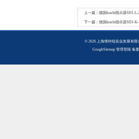
上一篇：
德国kracht指示器SD1-L
下一篇：
德国kracht指示器SD1-K
© 2026 上海维特锐实业发展有
GoogleSitemap
管理登陆
备案