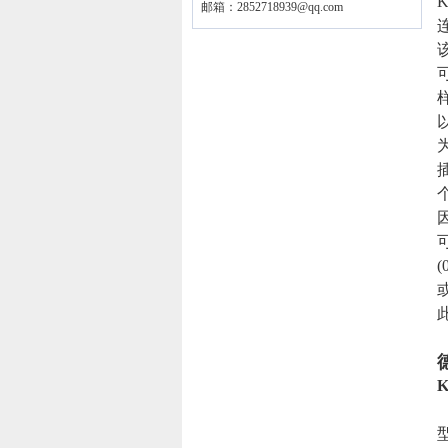
邮箱：
2852718939@qq.com
(
型