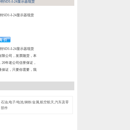
赫特SD1-I-24显示器现货
特SD1-I-24显示器现货
特SD1-I-24显示器现货
有限公司，发票随货，本
，20年老公司信誉保证，
量保证，只要你需要，我
石油,电子/电池,钢铁/金属,航空航天,汽车及零
部件