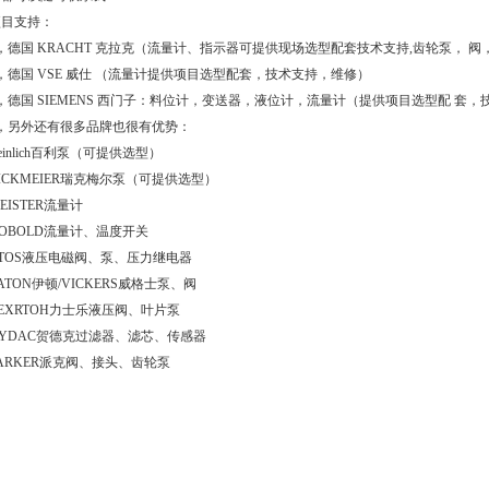
项目支持：
，德国 KRACHT 克拉克（流量计、指示器可提供现场选型配套技术支持,齿轮泵， 
，德国 VSE 威仕 （流量计提供项目选型配套，技术支持，维修）
，德国 SIEMENS 西门子：料位计，变送器，液位计，流量计（提供项目选型配 套
4，另外还有很多品牌也很有优势：
einlich百利泵（可提供选型）
ICKMEIER瑞克梅尔泵（可提供选型）
EISTER流量计
OBOLD流量计、温度开关
TOS液压电磁阀、泵、压力继电器
ATON伊顿/VICKERS威格士泵、阀
EXRTOH力士乐液压阀、叶片泵
HYDAC贺德克过滤器、滤芯、传感器
ARKER派克阀、接头、齿轮泵