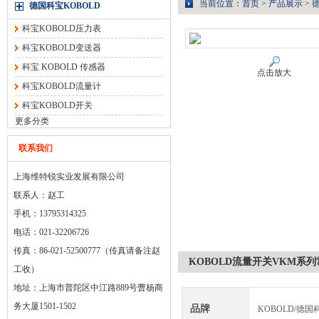
当前位置：
首页
>
产品展示
>
德
德国科宝KOBOLD
科宝KOBOLD压力表
科宝KOBOLD变送器
科宝 KOBOLD 传感器
点击放大
科宝KOBOLD流量计
科宝KOBOLD开关
更多分类
联系我们
上海维特锐实业发展有限公司
联系人：赵工
手机：13795314325
电话：021-32206726
传真：86-021-52500777（传真请备注赵
KOBOLD流量开关VKM系
工收）
地址：上海市普陀区中江路889号曹杨商
务大厦1501-1502
品牌
KOBOLD/德国