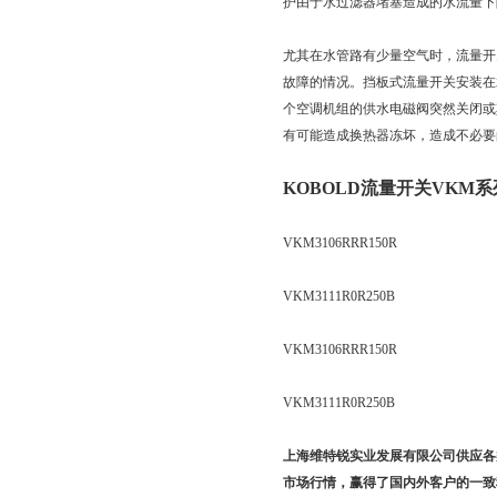
护由于水过滤器堵塞造成的水流量下
尤其在水管路有少量空气时，流量开
故障的情况。挡板式流量开关安装在
个空调机组的供水电磁阀突然关闭或
有可能造成换热器冻坏，造成不必要
KOBOLD流量开关VKM
VKM3106RRR150R
VKM3111R0R250B
VKM3106RRR150R
VKM3111R0R250B
上海维特锐实业发展有限公司供应各
市场行情，赢得了国内外客户的一致