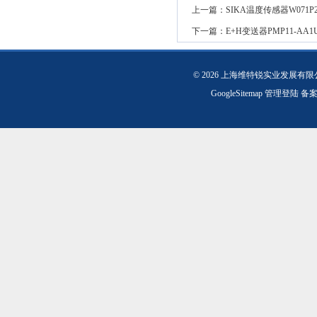
上一篇：
SIKA温度传感器W071P210
下一篇：
E+H变送器PMP11-AA1
© 2026 上海维特锐实业发展有
GoogleSitemap
管理登陆
备案