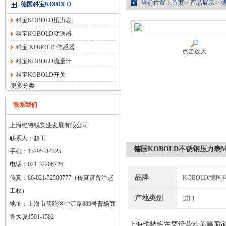
当前位置：
首页
>
产品展示
>
德
德国科宝KOBOLD
科宝KOBOLD压力表
科宝KOBOLD变送器
科宝 KOBOLD 传感器
点击放大
科宝KOBOLD流量计
科宝KOBOLD开关
更多分类
联系我们
上海维特锐实业发展有限公司
联系人：赵工
德国KOBOLD不锈钢压力表M
手机：13795314325
电话：021-32206726
品牌
传真：86-021-52500777（传真请备注赵
KOBOLD/德国
工收）
产地类别
进口
地址：上海市普陀区中江路889号曹杨商
务大厦1501-1502
上海维特锐主要经营欧美等国