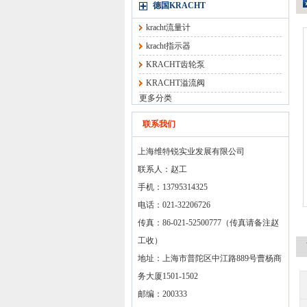
德国KRACHT
kracht流量计
kracht指示器
KRACHT齿轮泵
KRACHT溢流阀
更多分类
联系我们
上海维特锐实业发展有限公司
联系人：赵工
手机：13795314325
电话：021-32206726
传真：86-021-52500777（传真请备注赵
工收）
地址：上海市普陀区中江路889号曹杨商
务大厦1501-1502
邮编：200333