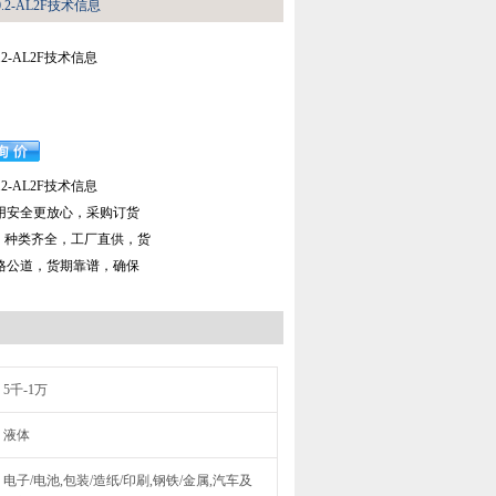
0.2-AL2F技术信息
.2-AL2F技术信息
.2-AL2F技术信息
用安全更放心，采购订货
，种类齐全，工厂直供，货
格公道，货期靠谱，确保
5千-1万
液体
电子/电池,包装/造纸/印刷,钢铁/金属,汽车及