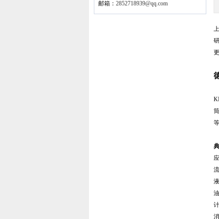
邮箱：
2852718939@qq.com