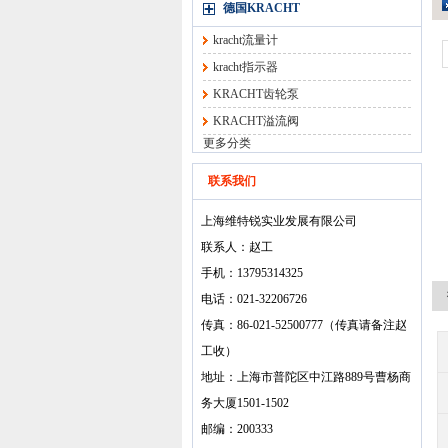
德国KRACHT
kracht流量计
kracht指示器
KRACHT齿轮泵
KRACHT溢流阀
更多分类
联系我们
上海维特锐实业发展有限公司
联系人：赵工
手机：13795314325
电话：021-32206726
传真：86-021-52500777（传真请备注赵
工收）
地址：上海市普陀区中江路889号曹杨商
务大厦1501-1502
邮编：200333