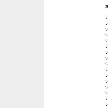
V
V
V
V
V
V
V
V
V
V
V
V
V
V
V
V