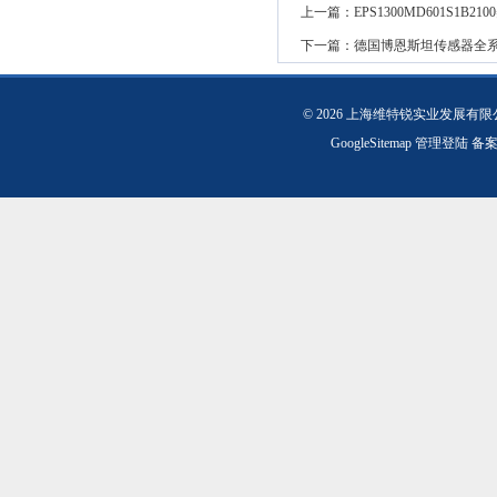
上一篇：
EPS1300MD601S1
下一篇：
德国博恩斯坦传感器全
© 2026 上海维特锐实业发展有
GoogleSitemap
管理登陆
备案