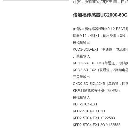
订货，安排航运到货中国，自
倍加福传感器UC2000-60
p+f倍加福传感器NBN40-L2-E
接器M12，4针×1，输出类型：3
模拟量输出
KCD2-SCD-EX1（单通道，电流
开关量输入
KCD2-SR-EX1.LB（单通道，2
KCD2-SR-EX2（双通道，2路继
开关量输出
CKD0-SD-EX1.1245（单通道，
KF系列隔离式安全栅（标准型）
模拟量输入
KDF-STC4-EX1
KFD2-STC4-EX1.2O
KFD2-STC4-EX1-Y122583
KFD2-STC4-EX1.2O-Y122582