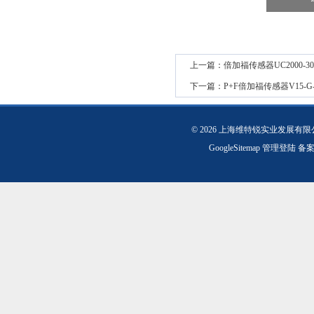
上一篇：
倍加福传感器UC2000-3
下一篇：
P+F倍加福传感器V15-G
© 2026 上海维特锐实业发展有
GoogleSitemap
管理登陆
备案