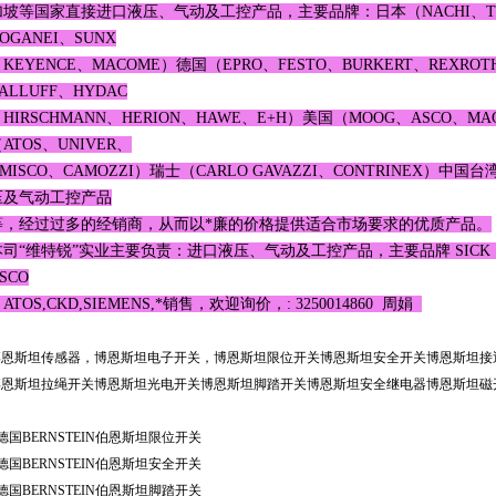
加坡等国家直接进口液压、气动及工控产品，主要品牌：日本（NACHI、TOYO
OGANEI、SUNX
KEYENCE、MACOME）德国（EPRO、FESTO、BURKERT、REXROTH
ALLUFF、HYDAC
HIRSCHMANN、HERION、HAWE、E+H）美国（MOOG、ASCO、MA
ATOS、UNIVER、
MISCO、CAMOZZI）瑞士（CARLO GAVAZZI、CONTRINEX）中国台
压及气动工控产品
等，经过过多的经销商，从而以*廉的价格提供适合市场要求的优质产品。
本司“维特锐”实业主要负责：进口液压、气动及工控产品，主要品牌 SICK，FE
SCO
ATOS,CKD,SIEMENS,*销售，欢迎询价，: 3250014860 周娟
博恩斯坦传感器，博恩斯坦电子开关，博恩斯坦限位开关博恩斯坦安全开关博恩斯坦接
博恩斯坦拉绳开关博恩斯坦光电开关博恩斯坦脚踏开关博恩斯坦安全继电器博恩斯坦磁
德国BERNSTEIN伯恩斯坦限位开关
德国BERNSTEIN伯恩斯坦安全开关
德国BERNSTEIN伯恩斯坦脚踏开关