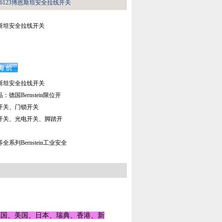
136123博恩斯坦安全拉线开关
博恩斯坦安全拉线开关
博恩斯坦安全拉线开关
国Bernstein限位开
开关、门锁开关
开关、光电开关、脚踏开
系列Bernstein工业安全
德国、美国、日本、瑞典、香港、新