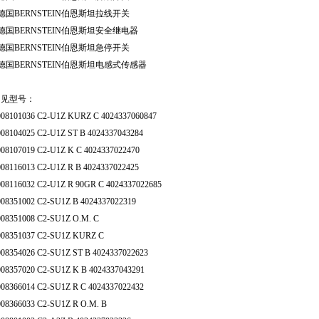
德国BERNSTEIN伯恩斯坦拉线开关
德国BERNSTEIN伯恩斯坦安全继电器
德国BERNSTEIN伯恩斯坦急停开关
德国BERNSTEIN伯恩斯坦电感式传感器
常见型号：
008101036 C2-U1Z KURZ C 4024337060847
008104025 C2-U1Z ST B 4024337043284
008107019 C2-U1Z K C 4024337022470
008116013 C2-U1Z R B 4024337022425
008116032 C2-U1Z R 90GR C 4024337022685
008351002 C2-SU1Z B 4024337022319
008351008 C2-SU1Z O.M. C
008351037 C2-SU1Z KURZ C
008354026 C2-SU1Z ST B 4024337022623
008357020 C2-SU1Z K B 4024337043291
008366014 C2-SU1Z R C 4024337022432
008366033 C2-SU1Z R O.M. B