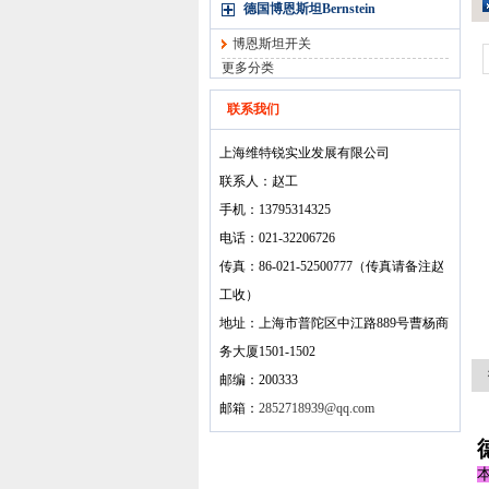
德国博恩斯坦Bernstein
博恩斯坦开关
更多分类
联系我们
上海维特锐实业发展有限公司
联系人：赵工
手机：13795314325
电话：021-32206726
传真：86-021-52500777（传真请备注赵
工收）
地址：上海市普陀区中江路889号曹杨商
务大厦1501-1502
邮编：200333
邮箱：
2852718939@qq.com