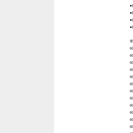
●
●
●
●
6
6
6
6
6
6
6
6
6
6
6
6