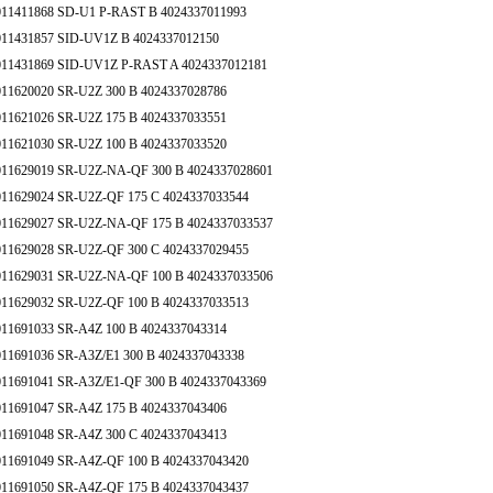
011411868 SD-U1 P-RAST B 4024337011993
011431857 SID-UV1Z B 4024337012150
011431869 SID-UV1Z P-RAST A 4024337012181
011620020 SR-U2Z 300 B 4024337028786
011621026 SR-U2Z 175 B 4024337033551
011621030 SR-U2Z 100 B 4024337033520
011629019 SR-U2Z-NA-QF 300 B 4024337028601
011629024 SR-U2Z-QF 175 C 4024337033544
011629027 SR-U2Z-NA-QF 175 B 4024337033537
011629028 SR-U2Z-QF 300 C 4024337029455
011629031 SR-U2Z-NA-QF 100 B 4024337033506
011629032 SR-U2Z-QF 100 B 4024337033513
011691033 SR-A4Z 100 B 4024337043314
011691036 SR-A3Z/E1 300 B 4024337043338
011691041 SR-A3Z/E1-QF 300 B 4024337043369
011691047 SR-A4Z 175 B 4024337043406
011691048 SR-A4Z 300 C 4024337043413
011691049 SR-A4Z-QF 100 B 4024337043420
011691050 SR-A4Z-QF 175 B 4024337043437