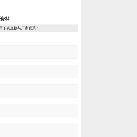
术资料
写下表直接与厂家联系：