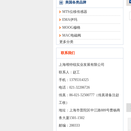
美国各类品牌
MTS位移传感器
EMA伊玛
MOOG穆格
MAC电磁阀
更多分类
联系我们
上海维特锐实业发展有限公司
联系人：赵工
手机：13795314325
电话：021-32206726
传真：86-021-52500777（传真请备注赵
工收）
地址：上海市普陀区中江路889号曹杨商
务大厦1501-1502
邮编：200333