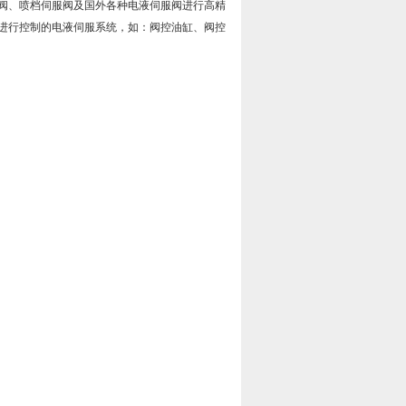
服阀、喷档伺服阀及国外各种电液伺服阀进行高精
进行控制的电液伺服系统，如：阀控油缸、阀控