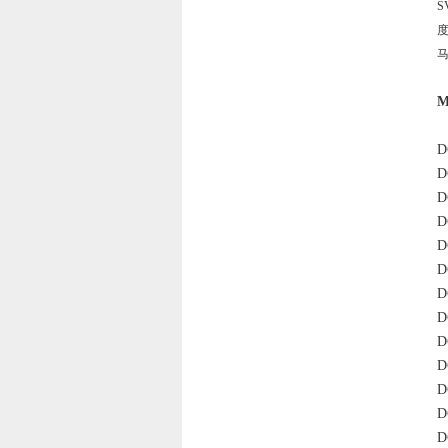
D
D
D
D
D
D
D
D
D
D
D
D
D