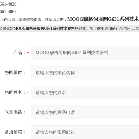
661-4826
661-4867
MOOG穆格伺服阀G631系列技
以上内容由上海维特锐提供；详情请点击：
果你对
MOOG穆格伺服阀G631系列技术资料
感兴趣，想了解更详细的产品信息，填
产品：
您的单位：
您的姓名：
联系电话：
常用邮箱：