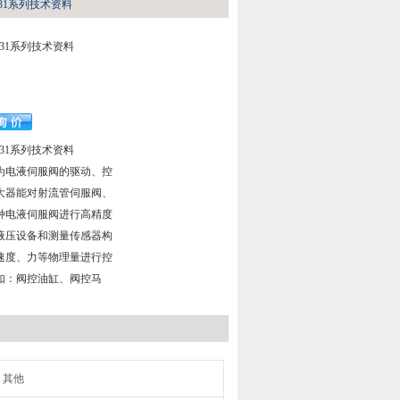
631系列技术资料
631系列技术资料
631系列技术资料
器为电液伺服阀的驱动、控
大器能对射流管伺服阀、
种电液伺服阀进行高精度
液压设备和测量传感器构
速度、力等物理量进行控
如：阀控油缸、阀控马
其他