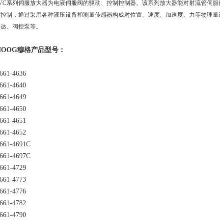
SVC系列伺服放大器为电液伺服阀的驱动、控制控制器。该系列放大器能对射流管伺
度控制，通过采用各种液压设备和测量传感器构成对位置、速度、加速度、力等物理量
马达、阀控泵等。
MOOG穆格产品型号：
661-4636
661-4640
661-4649
661-4650
661-4651
661-4652
661-4691C
661-4697C
661-4729
661-4773
661-4776
661-4782
661-4790